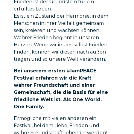
Frieden ist der Grundstein für ein
erfülltes Leben.
Es ist ein Zustand der Harmonie, in dem
Menschen in ihrer Vielfalt gemeinsam
sein, kreieren und wachsen können.
Wahrer Frieden beginnt in unseren
Herzen. Wenn wir in uns selbst Frieden
finden, können wir diesen nach außen
tragen und so unsere Welt verändern.
Bei unserem ersten #IamPEACE
Festival erfahren wir die Kraft
wahrer Freundschaft und einer
Gemeinschaft, die die Basis für eine
friedliche Welt ist. Als One World.
One Family.
Ermögliche mit vielen anderen ein
Festival, bei dem Liebe, Frieden und
wahre Freundschaft lebendig werden!