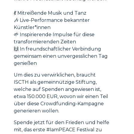
💃 Mitreißende Musik und Tanz
🎶 Live-Performance bekannter
Künstler*innen
🌱 Inspirierende Impulse für diese
transformierenden Zeiten
🙌 In freundschaftlicher Verbindung
gemeinsam einen unvergesslichen Tag
genießen
Um dies zu verwirklichen, braucht
ISCTH als gemeinnützige Stiftung,
welche auf Spenden angewiesen ist,
etwa 150.000 EUR, wovon wir einen Teil
über diese Crowdfunding-Kampagne
generieren wollen.
Spende jetzt für den Frieden und helfe
mit, das erste #IamPEACE Festival zu