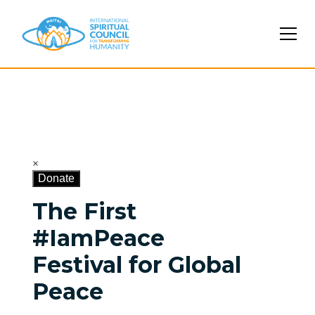
The First
#IamPeace
Festival for Global
Peace