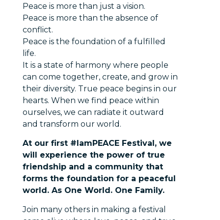
Peace is more than just a vision.
Peace is more than the absence of
conflict.
Peace is the foundation of a fulfilled
life.
It is a state of harmony where people
can come together, create, and grow in
their diversity. True peace begins in our
hearts. When we find peace within
ourselves, we can radiate it outward
and transform our world.
At our first #IamPEACE Festival, we
will experience the power of true
friendship and a community that
forms the foundation for a peaceful
world. As One World. One Family.
Join many others in making a festival